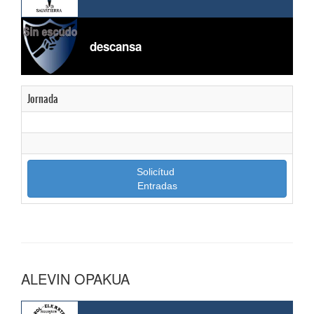
descansa
Jornada
Solicítud
Entradas
ALEVIN OPAKUA