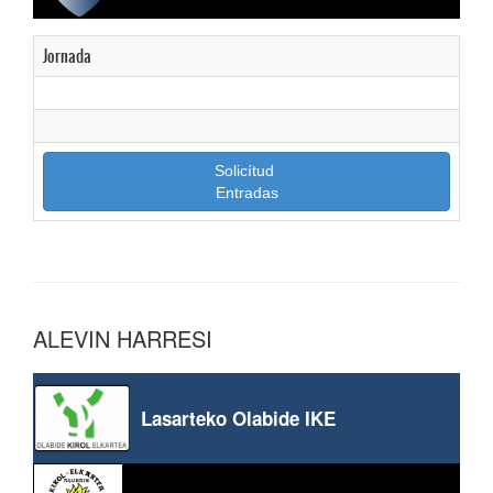
Jornada
Solicítud
Entradas
ALEVIN HARRESI
Lasarteko Olabide IKE