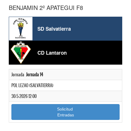
BENJAMIN 2º APATEGUI F8
SD Salvatierra
CD Lantaron
Jornada
Jornada 14
POL LEZAO (SALVATIERRA)
30-5-2026 12:00
Solicítud
Entradas