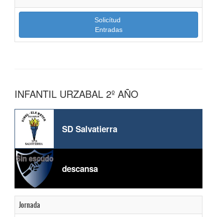
Solicítud
Entradas
INFANTIL URZABAL 2º AÑO
SD Salvatierra
descansa
Jornada