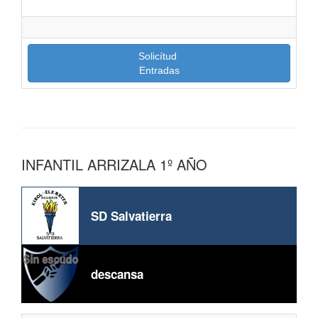
Solicítud
Entradas
INFANTIL ARRIZALA 1º AÑO
SD Salvatierra
descansa