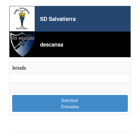
SD Salvatierra
descansa
Jornada
Solicítud
Entradas