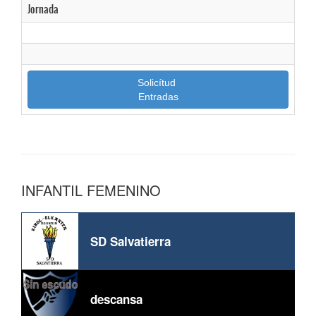
Jornada
Solicítud
Entradas
INFANTIL FEMENINO
SD Salvatierra
descansa