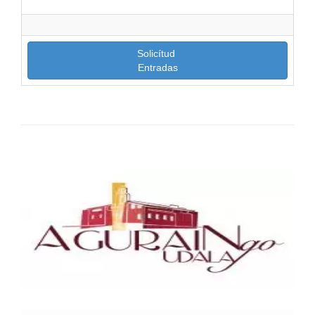
Solicítud
Entradas