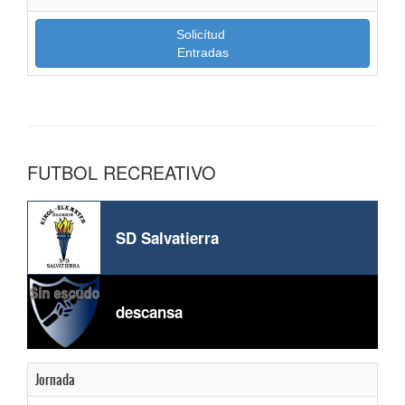
Solicítud
Entradas
FUTBOL RECREATIVO
SD Salvatierra
descansa
Jornada