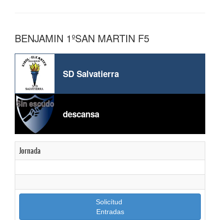
BENJAMIN 1ºSAN MARTIN F5
SD Salvatierra
descansa
Jornada
Solicítud
Entradas