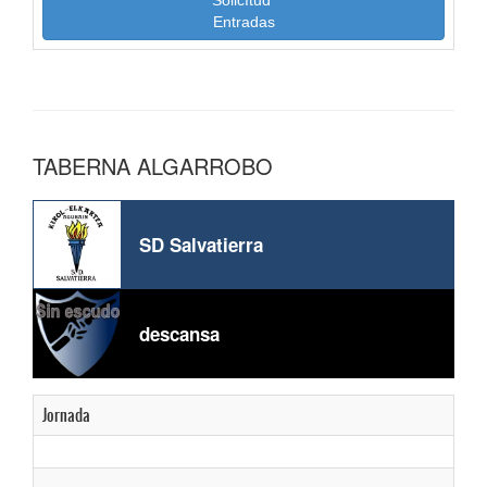
Solicítud
Entradas
TABERNA ALGARROBO
SD Salvatierra
descansa
Jornada