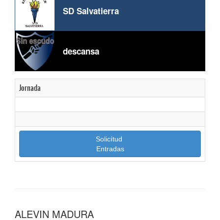
SD Salvatierra
descansa
Jornada
Solicítud
Entradas
ALEVIN MADURA